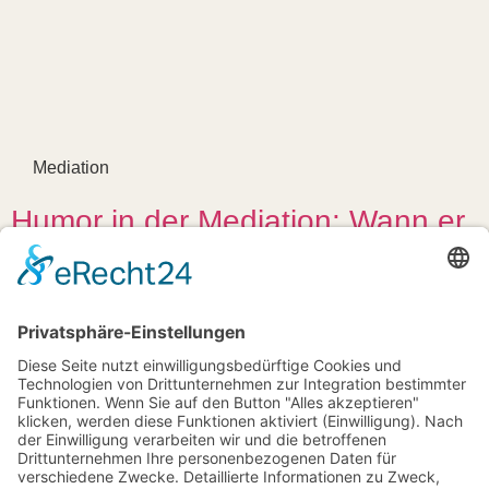
Mediation
Humor in der Mediation: Wann er
hilft und wann er schadet
Zum Artikel »
August 24, 2025