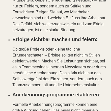
Mitarbeiters. Geben Sie regelmäßig Feedback – nicht
nur zu Fehlern, sondern auch zu Stärken und
Fortschritten. Zeigen Sie auf, wo Mitarbeiter
gewachsen sind und welchen Einfluss ihre Arbeit hat.
Das Gefühl, sich weiterzuentwickeln und zum Erfolg
beizutragen, ist eine starke Bindung.
Erfolge sichtbar machen und feiern:
Ob große Projekte oder kleine tägliche
Errungenschaften – Erfolge sollten nicht im Stillen
gefeiert werden. Machen Sie Leistungen sichtbar, sei
es in Teammeetings, internen Newslettern oder durch
persönliche Anerkennung. Das stärkt nicht nur das
Selbstwertgefühl des Einzelnen, sondern auch den
Teamzusammenhalt und die Unternehmenskultur.
Anerkennungsprogramme etablieren:
Formelle Anerkennungsprogramme können eine
große Wirkung haben. Das muss nicht immer ein