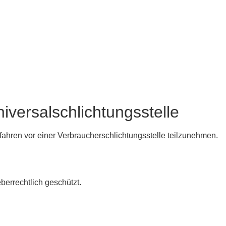
iversal­schlichtungs­stelle
erfahren vor einer Verbraucherschlichtungsstelle teilzunehmen.
berrechtlich geschützt.