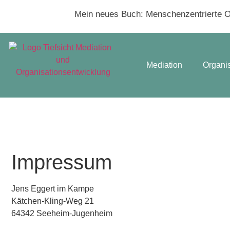
Mein neues Buch:
Menschenzentrierte Or
Mediation
Organi
Impressum
Jens Eggert im Kampe
Kätchen-Kling-Weg 21
64342 Seeheim-Jugenheim