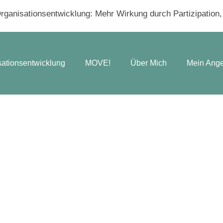
ganisationsentwicklung: Mehr Wirkung durch Partizipation, V
sationsentwicklung
MOVE!
Über Mich
Mein Ang