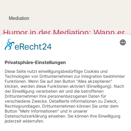
Mediation
Humor in der Mediation: Wann er
hilft und wann er schadet
Zum Artikel »
August 24, 2025