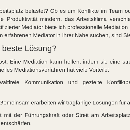
beitsplatz belastet? Ob es um Konflikte im Team od
Produktivität mindern, das Arbeitsklima verschl
izierter Mediator biete ich professionelle Mediation 
 erfahrenen Mediator in Ihrer Nähe suchen, sind Sie 
e beste Lösung?
bst. Eine Mediation kann helfen, indem sie eine stru
elles Mediationsverfahren hat viele Vorteile:
altfreie Kommunikation und gezielte Konfliktbe
 Gemeinsam erarbeiten wir tragfähige Lösungen für all
it mit der Führungskraft oder Streit am Arbeitspla
u entschärfen.