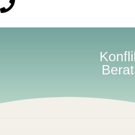
Konfl
Berat