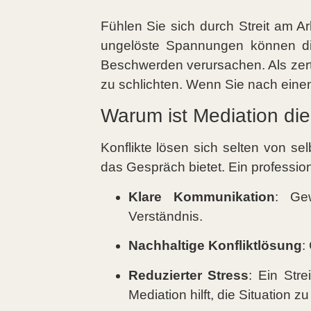
Fühlen Sie sich durch Streit am Ar
ungelöste Spannungen können die 
Beschwerden verursachen. Als zertif
zu schlichten. Wenn Sie nach einem
Warum ist Mediation di
Konflikte lösen sich selten von sel
das Gespräch bietet. Ein profession
Klare Kommunikation
: Gew
Verständnis.
Nachhaltige Konfliktlösung
:
Reduzierter Stress
: Ein Stre
Mediation hilft, die Situation z