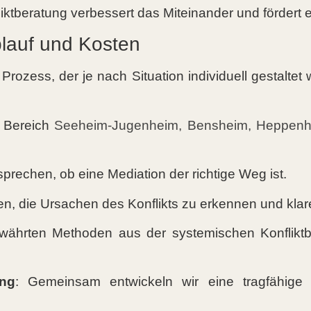
liktberatung verbessert das Miteinander und förder
blauf und Kosten
r Prozess, der je nach Situation individuell gestaltet 
 Bereich
Seeheim-Jugenheim, Bensheim, Heppenh
sprechen, ob eine Mediation der richtige Weg ist.
nen, die Ursachen des Konflikts zu erkennen und klare
ewährten Methoden aus der systemischen Konfliktbe
ng
: Gemeinsam entwickeln wir eine tragfähige 