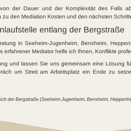
 von der Dauer und der Komplexität des Falls ab
n zu den Mediation Kosten und den nächsten Schritt
nlaufstelle entlang der Bergstraße
tberatung in Seeheim-Jugenheim, Bensheim, Heppen
 erfahrener Mediator helfe ich Ihnen, Konflikte profe
dung und lassen Sie uns gemeinsam eine Lösung für 
präch um Streit am Arbeitsplatz ein Ende zu setz
eich der Bergstraße (Seeheim-Jugenheim, Bensheim, Heppenhe