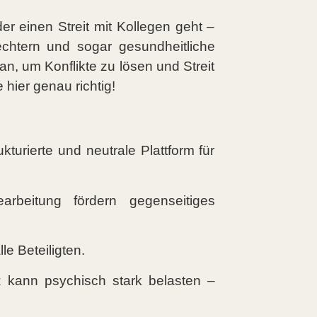
er einen Streit mit Kollegen geht –
echtern und sogar gesundheitliche
an, um Konflikte zu lösen und Streit
hier genau richtig!
kturierte und neutrale Plattform für
arbeitung fördern gegenseitiges
e Beteiligten.
tz kann psychisch stark belasten –