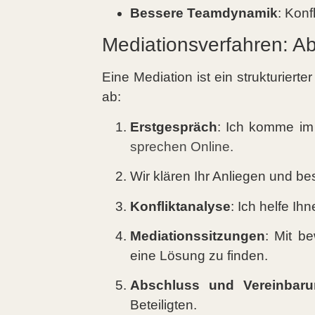
Bessere Teamdynamik
: Konf
Mediationsverfahren: A
Eine Mediation ist ein strukturierte
ab:
Erstgespräch
: Ich komme im
sprechen Online.
Wir klären Ihr Anliegen und be
Konfliktanalyse
: Ich helfe Ih
Mediationssitzungen
: Mit b
eine Lösung zu finden.
Abschluss und Vereinbaru
Beteiligten.