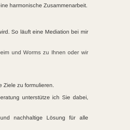
t eine harmonische Zusammenarbeit.
wird. So läuft eine Mediation bei mir
eim und Worms zu Ihnen oder wir
 Ziele zu formulieren.
ratung unterstütze ich Sie dabei,
und nachhaltige Lösung für alle