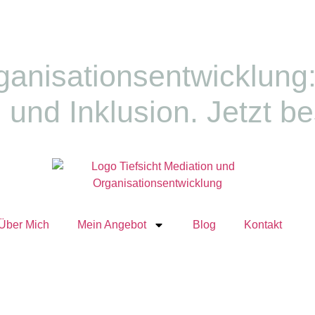
ganisationsentwicklung
 und Inklusion. Jetzt be
Über Mich
Mein Angebot
Blog
Kontakt