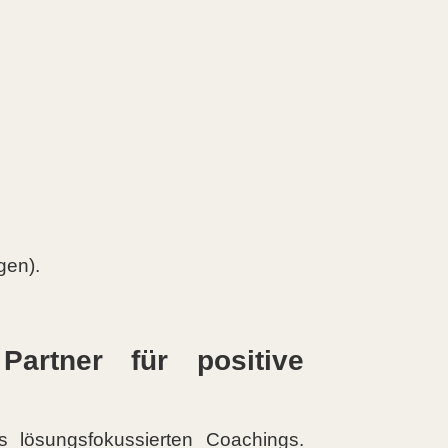
gen).
Partner für positive
s lösungsfokussierten Coachings.