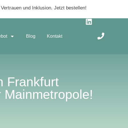
ertrauen und Inklusion. Jetzt bestellen!
ebot
Blog
Kontakt
 Frankfurt
er Mainmetropole!