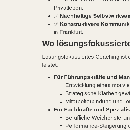
Privatleben.
✅
Nachhaltige Selbstwirksam
✅
Konstruktivere Kommunika
in Frankfurt.
Wo lösungsfokussierte
Lösungsfokussiertes Coaching ist ei
leistet:
Für Führungskräfte und Man
Entwicklung eines motivie
Strategische Klarheit g
Mitarbeiterbindung und -e
Für Fachkräfte und Spezialis
Berufliche Weichenstellun
Performance-Steigerung 