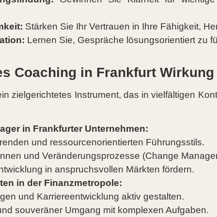
keit:
Stärken Sie Ihr Vertrauen in Ihre Fähigkeit, H
tion:
Lernen Sie, Gespräche lösungsorientiert zu f
s Coaching in Frankfurt Wirkung 
n zielgerichtetes Instrument, das in vielfältigen Kont
ager in Frankfurter Unternehmen:
renden und ressourcenorientierten Führungsstils.
ewinnen und Veränderungsprozesse (Change Managem
ntwicklung in anspruchsvollen Märkten fördern.
ten in der Finanzmetropole:
gen und Karriereentwicklung aktiv gestalten.
und souveräner Umgang mit komplexen Aufgaben.