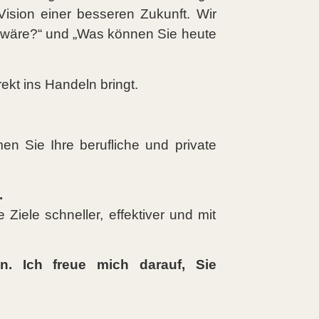
Vision einer besseren Zukunft. Wir
r wäre?“ und „Was können Sie heute
rekt ins Handeln bringt.
en Sie Ihre berufliche und private
.
Ziele schneller, effektiver und mit
. Ich freue mich darauf, Sie