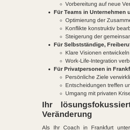
Vorbereitung auf neue Ve
Für Teams in Unternehmen u
Optimierung der Zusamme
Konflikte konstruktiv bea
Steigerung der gemeinsam
Für Selbstständige, Freiberu
Klare Visionen entwickeln
Work-Life-Integration ver
Für Privatpersonen in Fran
Persönliche Ziele verwirk
Entscheidungen treffen u
Umgang mit privaten Kris
Ihr lösungsfokussie
Veränderung
Als Ihr Coach in Frankfurt unte