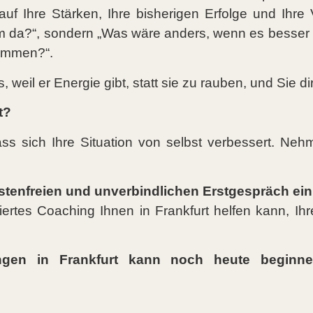
uf Ihre Stärken, Ihre bisherigen Erfolge und Ihre 
em da?“, sondern „Was wäre anders, wenn es besse
ommen?“.
, weil er Energie gibt, statt sie zu rauben, und Sie di
t?
ass sich Ihre Situation von selbst verbessert. Nehm
ostenfreien und unverbindlichen Erstgespräch ein
rtes Coaching Ihnen in Frankfurt helfen kann, Ihre 
gen in Frankfurt kann noch heute beginnen