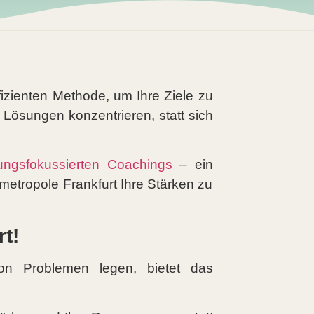
fizienten Methode, um Ihre Ziele zu
Lösungen konzentrieren, statt sich
ungsfokussierten Coachings
– ein
metropole Frankfurt Ihre Stärken zu
t!
on Problemen legen, bietet das