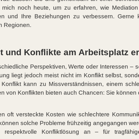
ie mich noch heute, um zu erfahren, wie Mediation
ärfen und Ihre Beziehungen zu verbessern. Gern
n Regionen.
it und Konflikte am Arbeitsplatz
rschiedliche Perspektiven, Werte oder Interessen – s
ng liegt jedoch meist nicht im Konflikt selbst, son
Konflikt kann zu Missverständnissen, einem schle
sen von Konflikten bieten auch Chancen: Sie könn
en oft versteckte Kosten wie schlechtere Kommunik
or können solche Probleme frühzeitig angegangen we
d respektvolle Konfliktlösung an – für tragfä