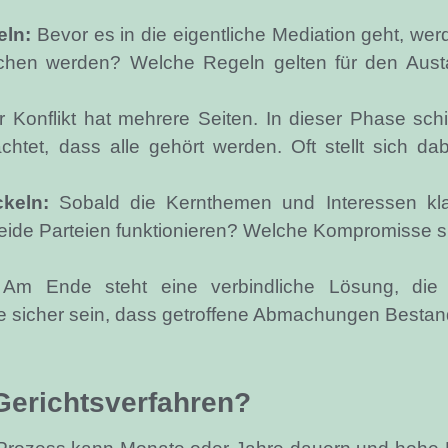
eln:
Bevor es in die eigentliche Mediation geht, w
en werden? Welche Regeln gelten für den Austaus
 Konflikt hat mehrere Seiten. In dieser Phase schil
htet, dass alle gehört werden. Oft stellt sich da
keln:
Sobald die Kernthemen und Interessen klar
ide Parteien funktionieren? Welche Kompromisse sin
Am Ende steht eine verbindliche Lösung, die in
lle sicher sein, dass getroffene Abmachungen Besta
Gerichtsverfahren?