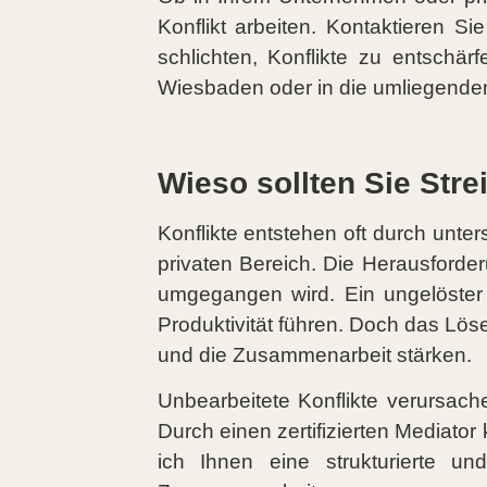
Konflikt arbeiten. Kontaktieren S
schlichten, Konflikte zu entsch
Wiesbaden oder in die umliegende
Wieso sollten Sie Stre
Konflikte entstehen oft durch unte
privaten Bereich. Die Herausforderu
umgegangen wird. Ein ungelöster 
Produktivität führen. Doch das Lö
und die Zusammenarbeit stärken.
Unbearbeitete Konflikte verursach
Durch einen zertifizierten Mediat
ich Ihnen eine strukturierte un