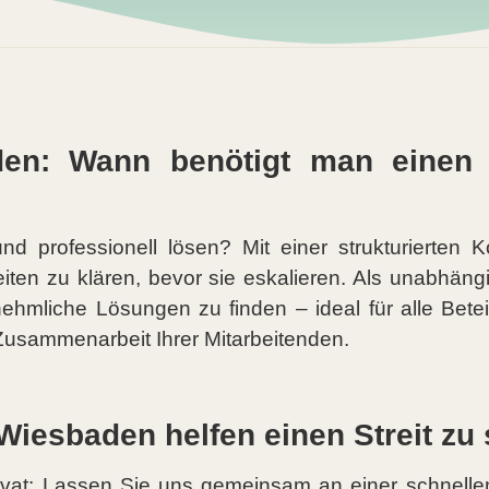
en: Wann benötigt man einen ze
und professionell lösen? Mit einer strukturierten K
keiten zu klären, bevor sie eskalieren. Als unabhängig
ehmliche Lösungen zu finden – ideal für alle Betei
Zusammenarbeit Ihrer Mitarbeitenden.
Wiesbaden helfen einen Streit zu
vat: Lassen Sie uns gemeinsam an einer schnellen