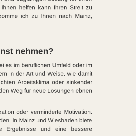
 Ihnen helfen kann Ihren Streit zu
e komme ich zu Ihnen nach Mainz,
 ernst nehmen?
ei es im beruflichen Umfeld oder im
dern in der Art und Weise, wie damit
chten Arbeitsklima oder sinkender
en den Weg für neue Lösungen ebnen
ation oder verminderte Motivation.
rden. In Mainz und Wiesbaden biete
hige Ergebnisse und eine bessere