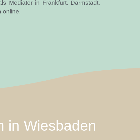
ls Mediator in Frankfurt, Darmstadt,
 online.
on in Wiesbaden