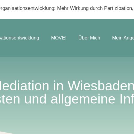
ganisationsentwicklung: Mehr Wirkung durch Partizipation, V
sationsentwicklung
MOVE!
Über Mich
Mein Ang
ediation in Wiesbaden
sten und allgemeine In