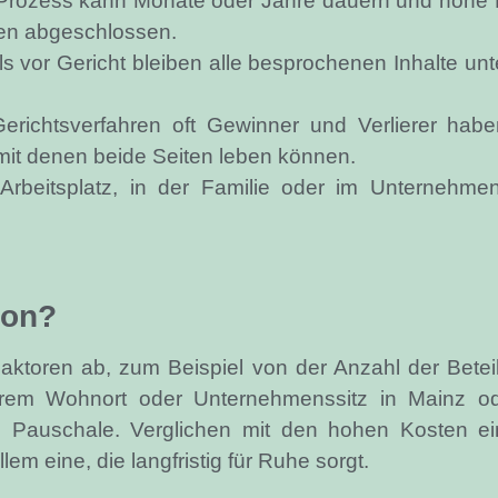
Prozess kann Monate oder Jahre dauern und hohe K
ngen abgeschlossen.
s vor Gericht bleiben alle besprochenen Inhalte unt
ichtsverfahren oft Gewinner und Verlierer habe
mit denen beide Seiten leben können.
beitsplatz, in der Familie oder im Unternehmen
ion?
ktoren ab, zum Beispiel von der Anzahl der Betei
rem Wohnort oder Unternehmenssitz in Mainz ode
Pauschale. Verglichen mit den hohen Kosten eine
llem eine, die langfristig für Ruhe sorgt.