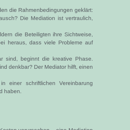
erden die Rahmenbedingungen geklärt:
ch? Die Mediation ist vertraulich,
dern die Beteiligten ihre Sichtweise,
bei heraus, dass viele Probleme auf
 sind, beginnt die kreative Phase.
d denkbar? Der Mediator hilft, einen
 einer schriftlichen Vereinbarung
nd haben.