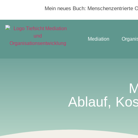
Mein neues Buch:
Menschenzentrierte Or
Mediation
Organi
M
Ablauf, Ko