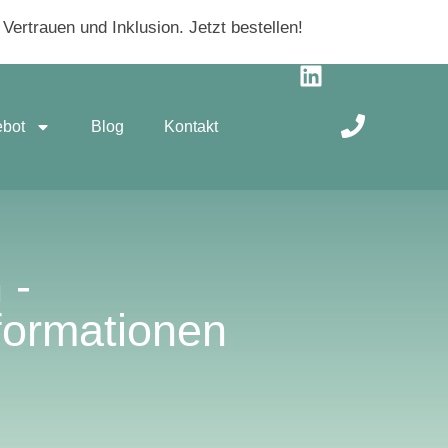
ertrauen und Inklusion. Jetzt bestellen!
ebot
Blog
Kontakt
 -
formationen