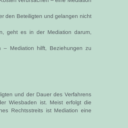
osten verursachen – eine Mediation
er den Beteiligten und gelangen nicht
n, geht es in der Mediation darum,
 – Mediation hilft, Beziehungen zu
ligten und der Dauer des Verfahrens
r Wiesbaden ist. Meist erfolgt die
s Rechtsstreits ist Mediation eine