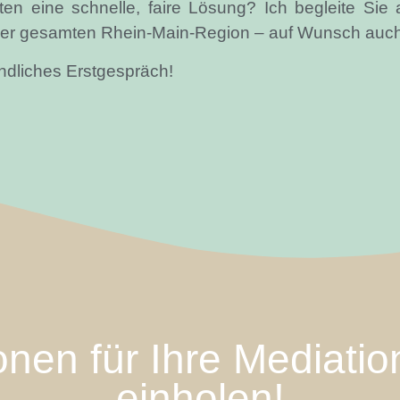
n eine schnelle, faire Lösung? Ich begleite Sie a
er gesamten Rhein-Main-Region – auf Wunsch auch
indliches Erstgespräch!
ionen für Ihre Mediati
einholen!