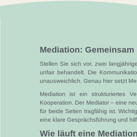
Mediation: Gemeinsam L
Stellen Sie sich vor, zwei langjähri
unfair behandelt. Die Kommunikatio
unausweichlich. Genau hier setzt Med
Mediation ist ein strukturiertes V
Kooperation. Der Mediator – eine neut
für beide Seiten tragfähig ist. Wicht
eine klare Gesprächsführung und hilft
Wie läuft eine Mediatio