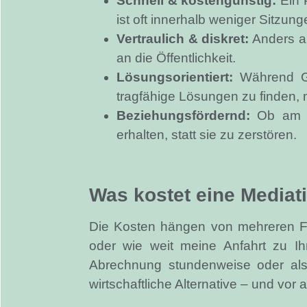
Schnell & kostengünstig:
Ein 
ist oft innerhalb weniger Sitzu
Vertraulich & diskret:
Anders al
an die Öffentlichkeit.
Lösungsorientiert:
Während Ger
tragfähige Lösungen zu finden, 
Beziehungsfördernd:
Ob am Ar
erhalten, statt sie zu zerstören.
Was kostet eine Mediat
Die Kosten hängen von mehreren Fa
oder wie weit meine Anfahrt zu Ih
Abrechnung stundenweise oder als 
wirtschaftliche Alternative – und vor a