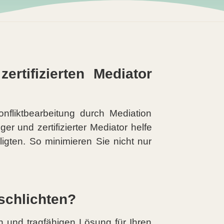
rtifizierten Mediator
onfliktbearbeitung durch Mediation
er und zertifizierter Mediator helfe
ligten. So minimieren Sie nicht nur
 schlichten?
 und tragfähigen Lösung für Ihren