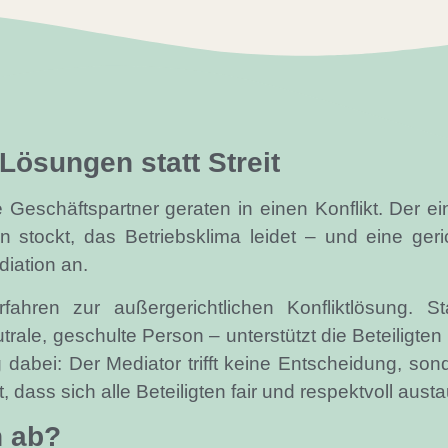
ösungen statt Streit
ge Geschäftspartner geraten in einen Konflikt. Der e
n stockt, das Betriebsklima leidet – und eine ger
iation an.
erfahren zur außergerichtlichen Konfliktlösung. S
rale, geschulte Person – unterstützt die Beteiligten
ig dabei: Der Mediator trifft keine Entscheidung, so
, dass sich alle Beteiligten fair und respektvoll au
n ab?