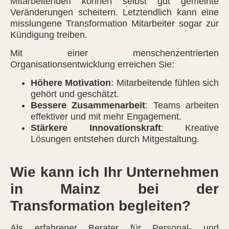
Mitarbeitenden können selbst gut gemeinte
Veränderungen scheitern. Letztendlich kann eine
misslungene Transformation Mitarbeiter sogar zur
Kündigung treiben.
Mit einer menschenzentrierten
Organisationsentwicklung erreichen Sie:
Höhere Motivation
: Mitarbeitende fühlen sich
gehört und geschätzt.
Bessere Zusammenarbeit
: Teams arbeiten
effektiver und mit mehr Engagement.
Stärkere Innovationskraft
: Kreative
Lösungen entstehen durch Mitgestaltung.
Wie kann ich Ihr Unternehmen
in Mainz bei der
Transformation begleiten?
Als erfahrener Berater für Personal- und