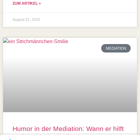
ZUM ARTIKEL »
August 31, 2025
MEDIATION
Humor in der Mediation: Wann er hilft
und wann er schadet