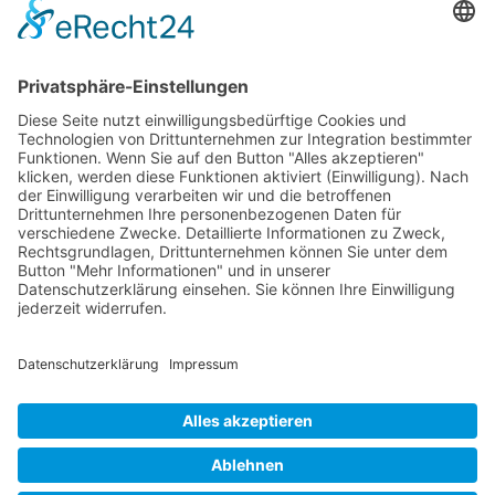
ZUM ARTIKEL »
August 24, 2025
Jens Eggert im Kampe
kontakt@tiefsicht.de
+49 6257 9995 961
Impressum