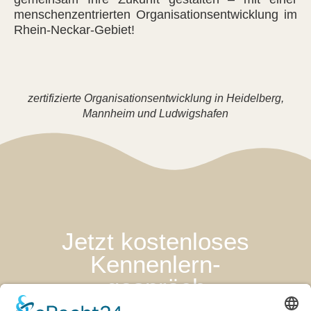
menschenzentrierten Organisationsentwicklung im
Rhein-Neckar-Gebiet!
zertifizierte Organisationsentwicklung in Heidelberg,
Mannheim und Ludwigshafen
Jetzt kostenloses
Kennenlern-
gespräch
vereinbaren!