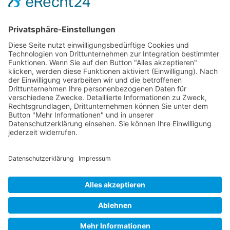
Direkt zum Kalender
Jens Eggert im Kampe
kontakt@tiefsicht.de
+49 6257 9995 961
Impressum
Datenschutz