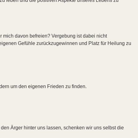
 zu leben und die positiven Aspekte unseres Lebens zu
er mich davon befreien? Vergebung ist dabei nicht
 eigenen Gefühle zurückzugewinnen und Platz für Heilung zu
ndern um den eigenen Frieden zu finden.
en Ärger hinter uns lassen, schenken wir uns selbst die