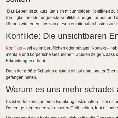
„Das Leben ist zu kurz, um sich mit unnötigen Konflikten zu 
Streitigkeiten oder ungelöste Konflikte Energie rauben und 
können wir lernen, uns von diesen emotionalen Lasten zu b
Konflikte: Die unsichtbaren E
Konflikte
– sei es im beruflichen oder privaten Kontext – h
mentale und körperliche Gesundheit. Studien zeigen, dass 
Erkrankungen erhöht.
Doch der größte Schaden entsteht oft auf emotionaler Ebe
gefangen halten.
Warum es uns mehr schadet al
Es ist verlockend, an einer Kränkung festzuhalten – sei es 
Derjenige, gegen den wir unseren Groll richten, lebt oft un