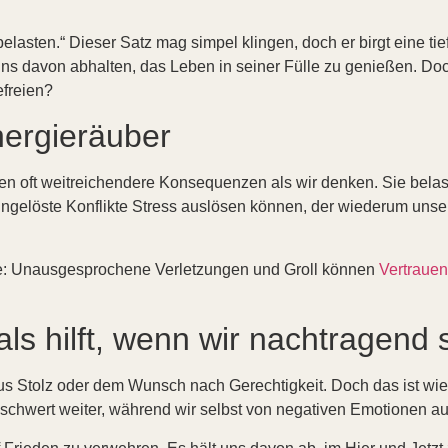
belasten.“ Dieser Satz mag simpel klingen, doch er birgt eine t
uns davon abhalten, das Leben in seiner Fülle zu genießen. Doc
efreien?
nergieräuber
aben oft weitreichendere Konsequenzen als wir denken. Sie bel
ungelöste Konflikte Stress auslösen können, der wiederum unse
ne: Unausgesprochene Verletzungen und Groll können
Vertrauen
s hilft, wenn wir nachtragend 
aus Stolz oder dem Wunsch nach Gerechtigkeit. Doch das ist wie 
beschwert weiter, während wir selbst von negativen Emotionen a