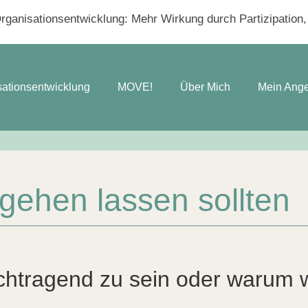
ganisationsentwicklung: Mehr Wirkung durch Partizipation, V
sationsentwicklung
MOVE!
Über Mich
Mein Ang
gehen lassen sollten
chtragend zu sein oder warum w