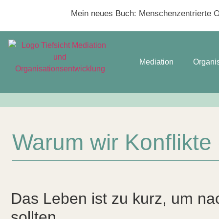
Mein neues Buch:
Menschenzentrierte Or
Mediation
Organi
Warum wir Konflikte 
Das Leben ist zu kurz, um na
sollten