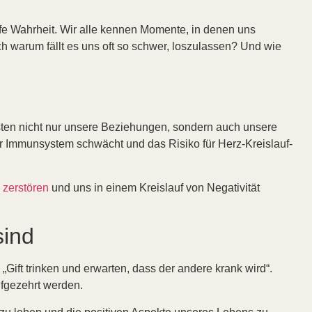
iefe Wahrheit. Wir alle kennen Momente, in denen uns
h warum fällt es uns oft so schwer, loszulassen? Und wie
asten nicht nur unsere Beziehungen, sondern auch unsere
r Immunsystem schwächt und das Risiko für Herz-Kreislauf-
 zerstören
und uns in einem Kreislauf von Negativität
sind
„Gift trinken und erwarten, dass der andere krank wird“.
ufgezehrt werden.