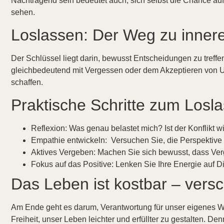
Nachtragend sein bedeutet auch, sich selbst die Chance auf
sehen.
Loslassen: Der Weg zu inner
Der Schlüssel liegt darin, bewusst Entscheidungen zu treffen
gleichbedeutend mit Vergessen oder dem Akzeptieren von Un
schaffen.
Praktische Schritte zum Losl
Reflexion: Was genau belastet mich? Ist der Konflikt w
Empathie entwickeln: Versuchen Sie, die Perspektive 
Aktives Vergeben: Machen Sie sich bewusst, dass Verg
Fokus auf das Positive: Lenken Sie Ihre Energie auf D
Das Leben ist kostbar – versc
Am Ende geht es darum, Verantwortung für unser eigenes Wo
Freiheit, unser Leben leichter und erfüllter zu gestalten. Den