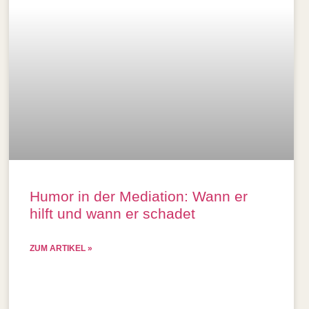
Humor in der Mediation: Wann er
hilft und wann er schadet
ZUM ARTIKEL »