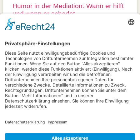
Humor in der Mediation: Wann er hilft
und wann er schadet
ZUM ARTIKEL »
August 24, 2025
Jens Eggert im Kampe
kontakt@tiefsicht.de
+49 6257 9995 961