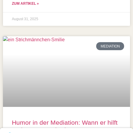
ZUM ARTIKEL »
August 31, 2025
MEDIATION
Humor in der Mediation: Wann er hilft
und wann er schadet