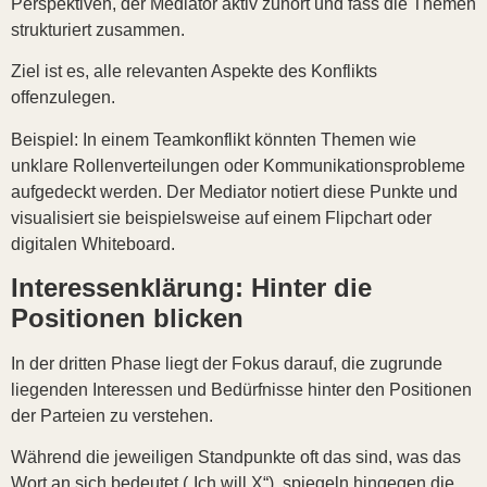
Perspektiven, der Mediator aktiv zuhört und fass die Themen
strukturiert zusammen.
Ziel ist es, alle relevanten Aspekte des Konflikts
offenzulegen.
Beispiel: In einem Teamkonflikt könnten Themen wie
unklare Rollenverteilungen oder Kommunikationsprobleme
aufgedeckt werden. Der Mediator notiert diese Punkte und
visualisiert sie beispielsweise auf einem Flipchart oder
digitalen Whiteboard.
Interessenklärung: Hinter die
Positionen blicken
In der dritten Phase liegt der Fokus darauf, die zugrunde
liegenden Interessen und Bedürfnisse hinter den Positionen
der Parteien zu verstehen.
Während die jeweiligen Standpunkte oft das sind, was das
Wort an sich bedeutet („Ich will X“), spiegeln hingegen die