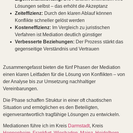
Lösungen selbst – das erhöht die Akzeptanz
Zeiteffizienz:
Durch den klaren Ablauf können
Konflikte schneller gelöst werden
Kosteneffizienz:
Im Vergleich zu juristischen
Verfahren ist Mediation deutlich günstiger
Verbesserte Beziehungen:
Der Prozess stärkt das
gegenseitige Verständnis und Vertrauen
Zusammengefasst bieten die fünf Phasen der Mediation
einen klaren Leitfaden für die Lösung von Konflikten – von
der Analyse bis zur Umsetzung nachhaltiger
Vereinbarungen.
Die Phase schaffen Struktur in einer oft chaotischen
Situation und ermöglichen es den Beteiligten,
eigenverantwortlich tragfähige Lösungen zu entwickeln.
Mediationen führe ich im Kreis
Darmstadt
, Kreis
Heppenheim
,
Frankfurt
,
Wiesbaden
,
Mainz
,
Heidelberg
,