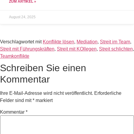
ZUM ARTIKEL »
August 24, 2025
Verschlagwortet mit
Konflikte lösen
,
Mediation
,
Streit im Team
,
Streit mit Führungskräften
,
Streit mit KOllegen
,
Streit schlichten
,
Teamkonflikte
Schreiben Sie einen
Kommentar
Ihre E-Mail-Adresse wird nicht veröffentlicht.
Erforderliche
Felder sind mit
*
markiert
Kommentar
*