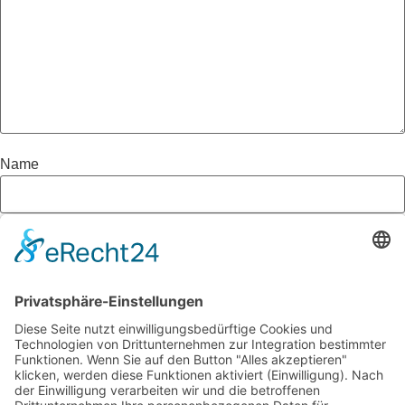
Name
E-Mail-Adresse
Website